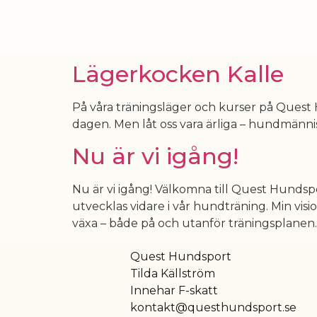
Lägerkocken Kalle
På våra träningsläger och kurser på Quest H
dagen. Men låt oss vara ärliga – hundmänni
Nu är vi igång!
Nu är vi igång! Välkomna till Quest Hundspo
utvecklas vidare i vår hundträning. Min visi
växa – både på och utanför träningsplanen.
Quest Hundsport
Tilda Källström
Innehar F-skatt
kontakt@questhundsport.se