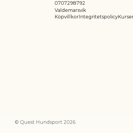
0707298792
Valdemarsvik
Köpvillkor
Integritetspolicy
Kurser
© Quest Hundsport 2026