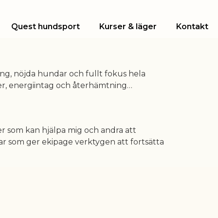
Quest hundsport
Kurser & läger
Kontakt
ing, nöjda hundar och fullt fokus hela
der, energiintag och återhämtning…
er som kan hjälpa mig och andra att
gar som ger ekipage verktygen att fortsätta